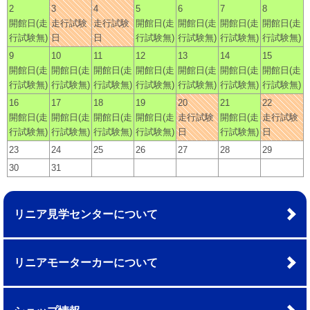
2
3
4
5
6
7
8
開館日(走
走行試験
走行試験
開館日(走
開館日(走
開館日(走
開館日(走
行試験無)
日
日
行試験無)
行試験無)
行試験無)
行試験無)
9
10
11
12
13
14
15
開館日(走
開館日(走
開館日(走
開館日(走
開館日(走
開館日(走
開館日(走
行試験無)
行試験無)
行試験無)
行試験無)
行試験無)
行試験無)
行試験無)
16
17
18
19
20
21
22
開館日(走
開館日(走
開館日(走
開館日(走
走行試験
開館日(走
走行試験
行試験無)
行試験無)
行試験無)
行試験無)
日
行試験無)
日
23
24
25
26
27
28
29
30
31
リニア見学センターについて
リニアモーターカーについて