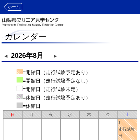
ホーム
カレンダー
2026年8月
◄
►
=開館日（走行試験予定あり）
=開館日（走行試験予定なし）
=開館日（走行試験未定）
=休館日（走行試験予定あり）
=休館日
日
月
火
水
木
金
土
1
走行試験
日